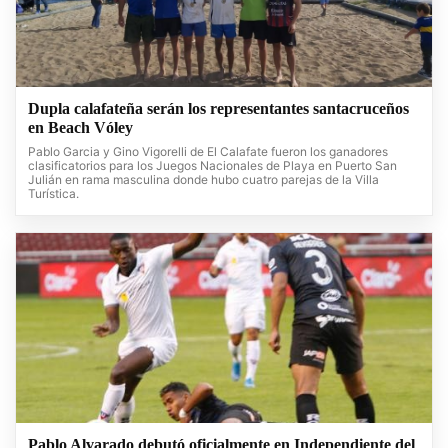
Dupla calafateña serán los representantes santacruceños
en Beach Vóley
Pablo Garcia y Gino Vigorelli de El Calafate fueron los ganadores
clasificatorios para los Juegos Nacionales de Playa en Puerto San
Julián en rama masculina donde hubo cuatro parejas de la Villa
Turística.
Pablo Alvarado debutó oficialmente en Independiente del