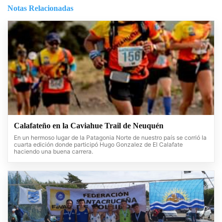
Notas Relacionadas
Calafateño en la Caviahue Trail de Neuquén
En un hermoso lugar de la Patagonia Norte de nuestro país se corrió la
cuarta edición donde participó Hugo Gonzalez de El Calafate
haciendo una buena carrera.