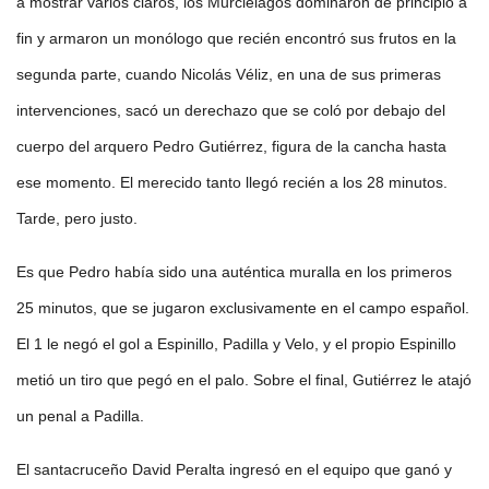
a mostrar varios claros, los Murciélagos dominaron de principio a
fin y armaron un monólogo que recién encontró sus frutos en la
segunda parte, cuando Nicolás Véliz, en una de sus primeras
intervenciones, sacó un derechazo que se coló por debajo del
cuerpo del arquero Pedro Gutiérrez, figura de la cancha hasta
ese momento. El merecido tanto llegó recién a los 28 minutos.
Tarde, pero justo.
Es que Pedro había sido una auténtica muralla en los primeros
25 minutos, que se jugaron exclusivamente en el campo español.
El 1 le negó el gol a Espinillo, Padilla y Velo, y el propio Espinillo
metió un tiro que pegó en el palo. Sobre el final, Gutiérrez le atajó
un penal a Padilla.
El santacruceño David Peralta ingresó en el equipo que ganó y