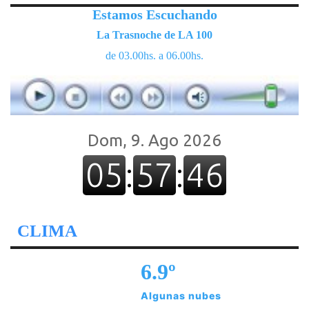
Estamos Escuchando
La Trasnoche de LA 100
de 03.00hs. a 06.00hs.
CLIMA
6.9º
Algunas nubes