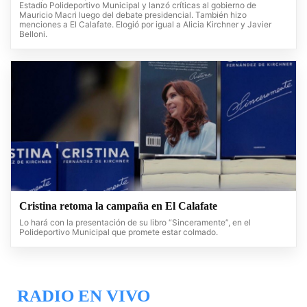
Estadio Polideportivo Municipal y lanzó críticas al gobierno de
Mauricio Macri luego del debate presidencial. También hizo
menciones a El Calafate. Elogió por igual a Alicia Kirchner y Javier
Belloni.
Cristina retoma la campaña en El Calafate
Lo hará con la presentación de su libro “Sinceramente”, en el
Polideportivo Municipal que promete estar colmado.
RADIO EN VIVO