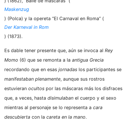
) (1862), “Baile de máscaras” (
Maskenzug
) (Polca) y la opereta “El Carnaval en Roma” (
Der Karneval in Rom
) (1873).
Es dable tener presente que, aún se invoca al
Rey
Momo
(6) que se remonta a la
antigua Grecia
recordando que en esas
jornadas
los participantes se
manifestaban plenamente
, aunque sus rostros
estuvieran
ocultos
por las máscaras más los disfraces
que, a veces, hasta
disimulaban
el cuerpo y el sexo
mientras al personaje se lo representa a
cara
descubierta
con la
careta en la mano
.