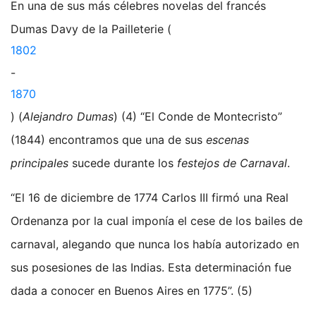
En una de sus más célebres novelas del francés
Dumas Davy de la Pailleterie (
1802
-
1870
) (
Alejandro Dumas
) (4) “El Conde de Montecristo”
(1844) encontramos que una de sus
escenas
principales
sucede durante los
festejos de Carnaval
.
“El 16 de diciembre de 1774 Carlos III firmó una Real
Ordenanza por la cual imponía el cese de los bailes de
carnaval, alegando que nunca los había autorizado en
sus posesiones de las Indias. Esta determinación fue
dada a conocer en Buenos Aires en 1775”. (5)