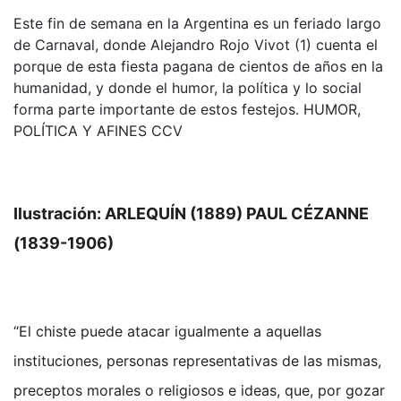
Este fin de semana en la Argentina es un feriado largo
de Carnaval, donde Alejandro Rojo Vivot (1) cuenta el
porque de esta fiesta pagana de cientos de años en la
humanidad, y donde el humor, la política y lo social
forma parte importante de estos festejos. HUMOR,
POLÍTICA Y AFINES CCV
Ilustración: ARLEQUÍN (1889) PAUL CÉZANNE
(1839-1906)
“El chiste puede atacar igualmente a aquellas
instituciones, personas representativas de las mismas,
preceptos morales o religiosos e ideas, que, por gozar