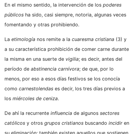
En el mismo sentido, la intervención de los
poderes
públicos
ha sido, casi siempre, notoria, algunas veces
fomentando y otras prohibiendo.
La
etimología
nos remite a la
cuaresma cristiana
(3) y
a su característica prohibición de comer carne durante
la misma en una suerte de
vigilia
; es decir, antes del
período de
abstinencia carnívora
; de que, por lo
menos, por eso a esos días festivos se los conocía
como
carnestolendas
es decir, los tres días previos a
los
miércoles de ceniza
.
De ahí la recurrente
influencia
de algunos
sectores
católicos
y otros
grupos cristianos
buscando
incidir
en
su eliminación; también existen aquellos que sostienen