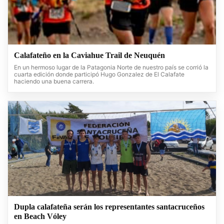
Calafateño en la Caviahue Trail de Neuquén
En un hermoso lugar de la Patagonia Norte de nuestro país se corrió la
cuarta edición donde participó Hugo Gonzalez de El Calafate
haciendo una buena carrera.
Dupla calafateña serán los representantes santacruceños
en Beach Vóley