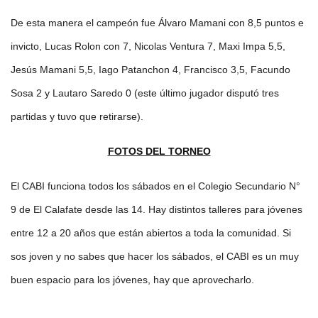
De esta manera el campeón fue Álvaro Mamani con 8,5 puntos e
invicto, Lucas Rolon con 7, Nicolas Ventura 7, Maxi Impa 5,5,
Jesús Mamani 5,5, Iago Patanchon 4, Francisco 3,5, Facundo
Sosa 2 y Lautaro Saredo 0 (este último jugador disputó tres
partidas y tuvo que retirarse).
FOTOS DEL TORNEO
El CABI funciona todos los sábados en el Colegio Secundario N°
9 de El Calafate desde las 14. Hay distintos talleres para jóvenes
entre 12 a 20 años que están abiertos a toda la comunidad. Si
sos joven y no sabes que hacer los sábados, el CABI es un muy
buen espacio para los jóvenes, hay que aprovecharlo.