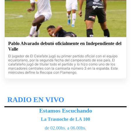
Pablo Alvarado debutó oficialmente en Independiente del
Valle
El jugador de El Calafate jugó su primer partido oficial con el equipo
ecuatoriano, por la segunda fecha del campeonato de ese país. El
calafateño jugó de titular todo el partido y lo hizo como uno de los
marcadores centrales con la camiseta número 3 en la espalda. Este
miércoles define la Recopa con Flamengo.
RADIO EN VIVO
Estamos Escuchando
La Trasnoche de LA 100
de 02.00hs. a 06.00hs.