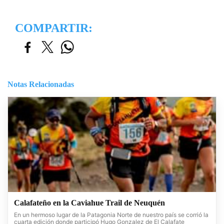
COMPARTIR:
Notas Relacionadas
Calafateño en la Caviahue Trail de Neuquén
En un hermoso lugar de la Patagonia Norte de nuestro país se corrió la
cuarta edición donde participó Hugo Gonzalez de El Calafate