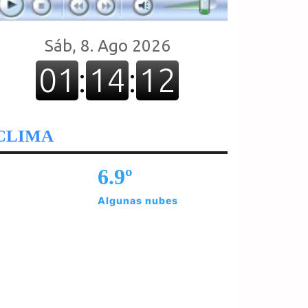
CLIMA
6.9º
Algunas nubes