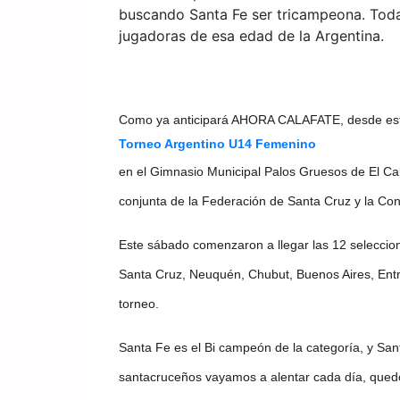
buscando Santa Fe ser tricampeona. Toda
jugadoras de esa edad de la Argentina.
Como ya anticipará AHORA CALAFATE, desde este 
Torneo Argentino U14 Femenino
en el Gimnasio Municipal Palos Gruesos de El Cal
conjunta de la Federación de Santa Cruz y la Con
Este sábado comenzaron a llegar las 12 seleccio
Santa Cruz, Neuquén, Chubut, Buenos Aires, Ent
torneo.
Santa Fe es el Bi campeón de la categoría, y San
santacruceños vayamos a alentar cada día, quedó