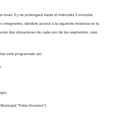
 lunes 3 y se prolongará hasta el miércoles 5 inclusive,
o integrantes, dándole acceso a la siguiente instancia en la
rimeras dos ubicaciones de cada uno de los segmentos, más
 días está programado así:
o.
egro.
 Municipal “Palos Gruesos”)