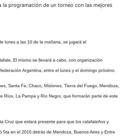
 la programación de un torneo con las mejores
lunes a las 10 de la mañana, se jugará el
afate, El mismo se llevará a cabo, con organización
federación Argentina, entre el lunes y el domingo próximo.
nes, Santa Fe, Chaco, Misiones, Tierra del Fuego, Mendoza,
re Ríos, La Pampa y Río Negro, que formarán parte de este
ta Cruz que estará presente para que los calafateños y
 5ta en el 2015 detrás de Mendoza, Buenos Aires y Entre