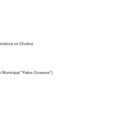
Mendoza vs Chubut
o Municipal “Palos Gruesos”)