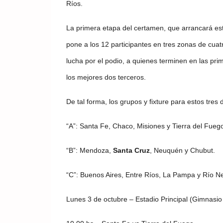
Ríos.
La primera etapa del certamen, que arrancará este
pone a los 12 participantes en tres zonas de cuatr
lucha por el podio, a quienes terminen en las p
los mejores dos terceros.
De tal forma, los grupos y fixture para estos tres
“A”: Santa Fe, Chaco, Misiones y Tierra del Fueg
“B”: Mendoza,
Santa Cruz
, Neuquén y Chubut.
“C”: Buenos Aires, Entre Ríos, La Pampa y Río N
Lunes 3 de octubre – Estadio Principal (Gimnasio