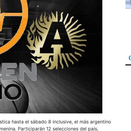
ística hasta el sábado 8 inclusive, el más argentino
enina. Participarán 12 selecciones del país,