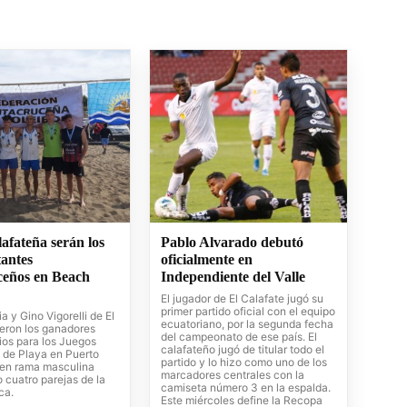
afateña serán los
Pablo Alvarado debutó
tantes
oficialmente en
ceños en Beach
Independiente del Valle
El jugador de El Calafate jugó su
primer partido oficial con el equipo
a y Gino Vigorelli de El
ecuatoriano, por la segunda fecha
ueron los ganadores
del campeonato de ese país. El
rios para los Juegos
calafateño jugó de titular todo el
 de Playa en Puerto
partido y lo hizo como uno de los
 en rama masculina
marcadores centrales con la
 cuatro parejas de la
camiseta número 3 en la espalda.
ica.
Este miércoles define la Recopa