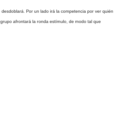
se desdoblará. Por un lado irá la competencia por ver quién
rupo afrontará la ronda estímulo, de modo tal que