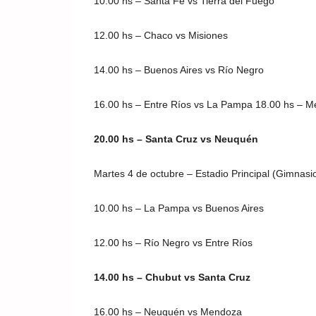
10.00 hs – Santa Fe vs Tierra del Fuego
12.00 hs – Chaco vs Misiones
14.00 hs – Buenos Aires vs Río Negro
16.00 hs – Entre Ríos vs La Pampa 18.00 hs – 
20.00 hs – Santa Cruz vs Neuquén
Martes 4 de octubre – Estadio Principal (Gimnasi
10.00 hs – La Pampa vs Buenos Aires
12.00 hs – Río Negro vs Entre Ríos
14.00 hs – Chubut vs Santa Cruz
16.00 hs – Neuquén vs Mendoza