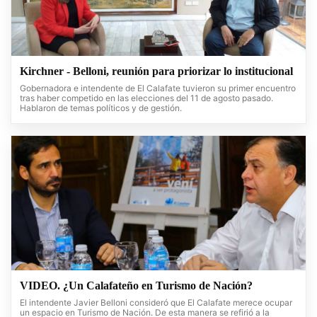
Kirchner - Belloni, reunión para priorizar lo institucional
Gobernadora e intendente de El Calafate tuvieron su primer encuentro
tras haber competido en las elecciones del 11 de agosto pasado.
Hablaron de temas políticos y de gestión.
VIDEO. ¿Un Calafateño en Turismo de Nación?
El intendente Javier Belloni consideró que El Calafate merece ocupar
un espacio en Turismo de Nación. De esta manera se refirió a la