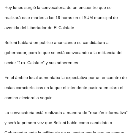
Hoy lunes surgió la convocatoria de un encuentro que se
realizará este martes a las 19 horas en el SUM municipal de
avenida del Libertador de El Calafate.
Belloni hablará en público anunciando su candidatura a
gobernador, para lo que se está convocando a la militancia del
sector “1ro. Calafate” y sus adherentes.
En el ámbito local aumentaba la expectativa por un encuentro de
estas características en la que el intendente pusiera en claro el
camino electoral a seguir.
La convocatoria está realizada a manera de “reunión informativa”
y será la primera vez que Belloni hable como candidato a
Gobernador ante la militancia de su sector por lo que se espera