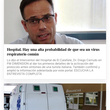
Hospital. Hay una alta probabilidad de que sea un virus
respiratorio común
Lo dijo el Interventor del Hospital de El Calafate, Dr. Diego Cerrudo en
FM DIMENSION al dar los primeros detalles de la activación del
protocolo antes síntomas de una turista italiana. También confirmó y
amplió la información adelantada por este portal. ESCUCHA LA
ENTREVISTA COMPLETA