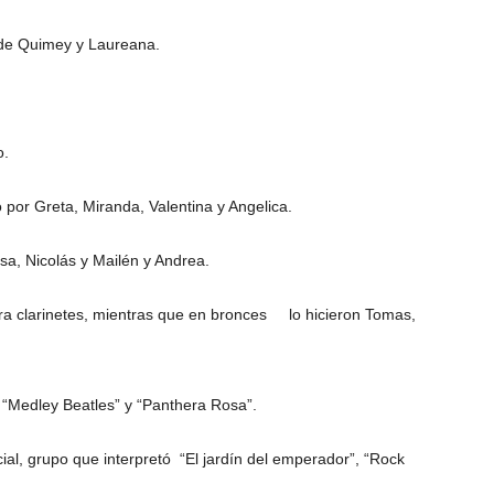
o de Quimey y Laureana.
o.
por Greta, Miranda, Valentina y Angelica.
sa, Nicolás y Mailén y Andrea.
para clarinetes, mientras que en bronces lo hicieron Tomas,
“Medley Beatles” y “Panthera Rosa”.
icial, grupo que interpretó “El jardín del emperador”, “Rock