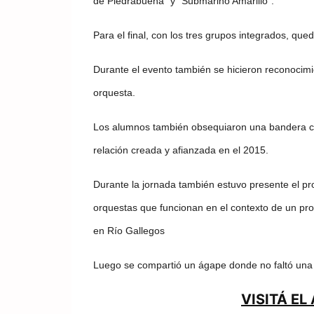
de Piedrabuena” y “Submarino Amarillo”.
Para el final, con los tres grupos integrados, qued
Durante el evento también se hicieron reconocim
orquesta.
Los alumnos también obsequiaron una bandera con
relación creada y afianzada en el 2015.
Durante la jornada también estuvo presente el pr
orquestas que funcionan en el contexto de un pro
en Río Gallegos
Luego se compartió un ágape donde no faltó una t
VISITÁ EL