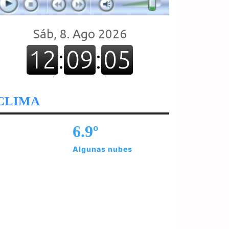
CLIMA
6.9º
Algunas nubes