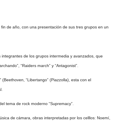
e fin de año, con una presentación de sus tres grupos en un
s integrantes de los grupos intermedia y avanzados, que
archando”, “Raiders march” y “Antagonist”.
 (Beethoven, “Libertango” (Piazzolla), esta con el
l.
 del tema de rock moderno “Supremacy”.
sica de cámara, obras interpretadas por los celllos: Noemí,