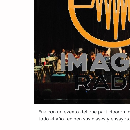
Fue con un evento del que participaron l
todo el año reciben sus clases y ensayos.