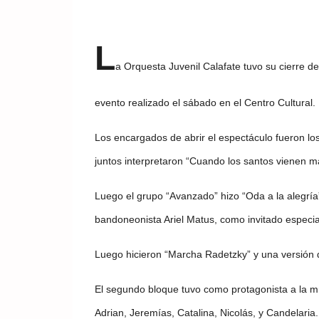
L
a Orquesta Juvenil Calafate tuvo su cierre d
evento realizado el sábado en el Centro Cultural.
Los encargados de abrir el espectáculo fueron lo
juntos interpretaron “Cuando los santos vienen m
Luego el grupo “Avanzado” hizo “Oda a la alegría”
bandoneonista Ariel Matus, como invitado especia
Luego hicieron “Marcha Radetzky” y una versión
El segundo bloque tuvo como protagonista a la mú
Adrian, Jeremías, Catalina, Nicolás, y Candelaria.